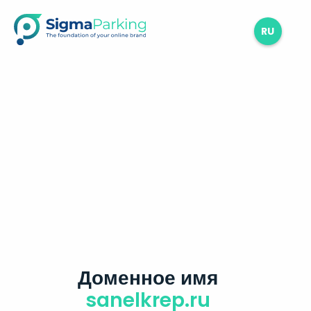
RU
Доменное имя
sanelkrep.ru