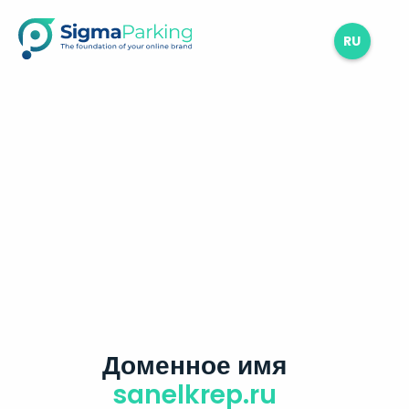
RU
Доменное имя
sanelkrep.ru