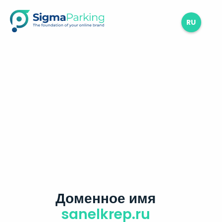
RU
Доменное имя
sanelkrep.ru