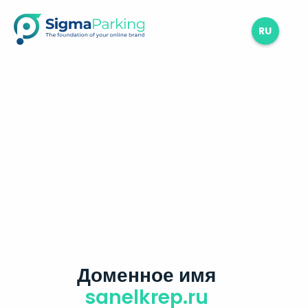
RU
Доменное имя
sanelkrep.ru