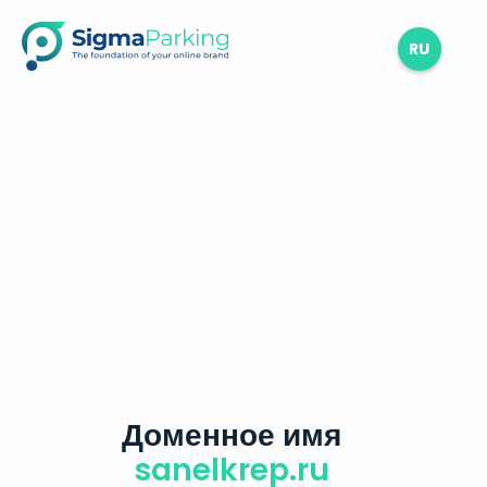
RU
Доменное имя
sanelkrep.ru