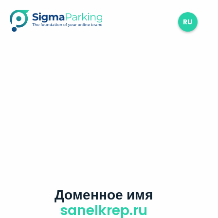
RU
Доменное имя
sanelkrep.ru