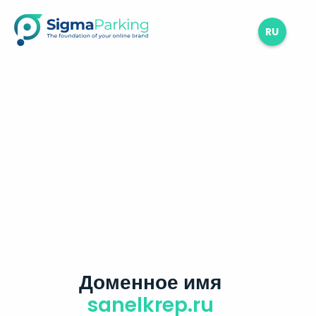
RU
Доменное имя
sanelkrep.ru