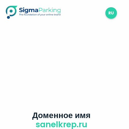
RU
Доменное имя
sanelkrep.ru