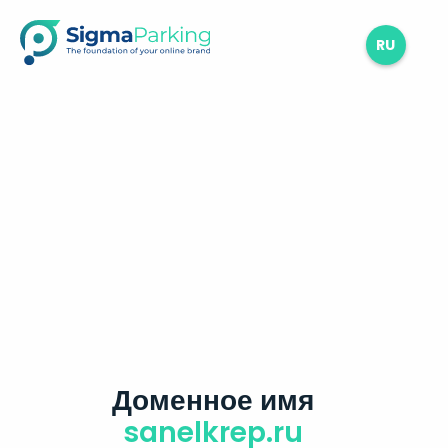
RU
Доменное имя
sanelkrep.ru