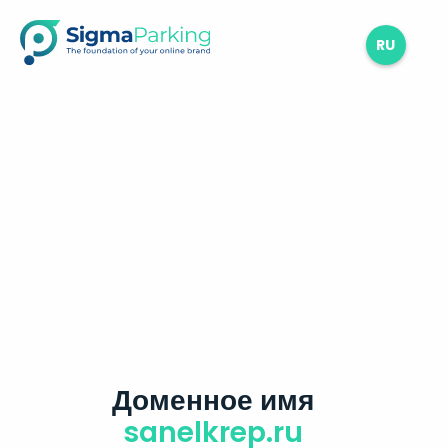
RU
Доменное имя
sanelkrep.ru