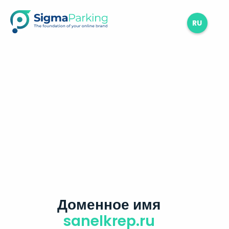
RU
Доменное имя
sanelkrep.ru